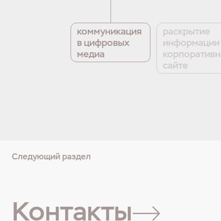
коммуникация
раскрытие
в цифровых
информации
медиа
корпоратив
сайте
Следующий раздел
Контакты