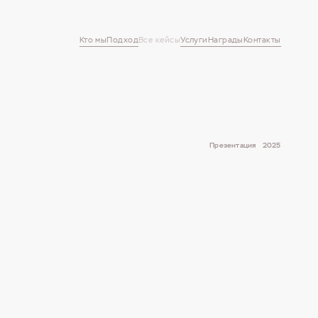
Кто мы
Подход
Все кейсы
Услуги
Награды
Контакты
Презентация
2025