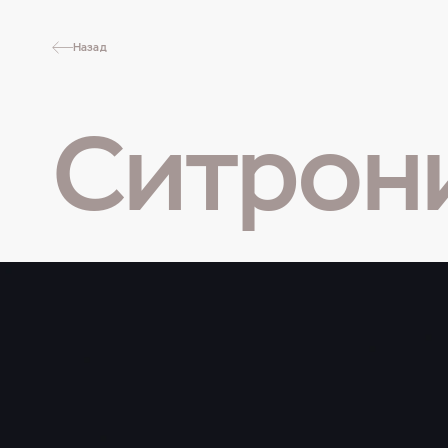
Назад
Ситрон