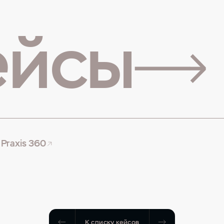
ейсы
Praxis 360
К списку кейсов