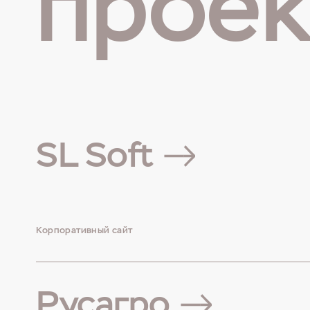
прое
SL Soft
Корпоративный сайт
Русагро