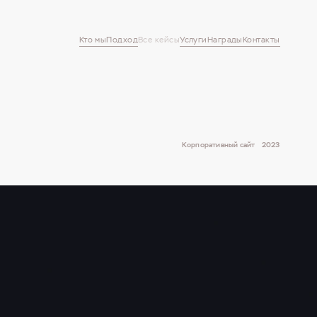
Кто мы
Подход
Все кейсы
Услуги
Награды
Контакты
Корпоративный сайт
2023