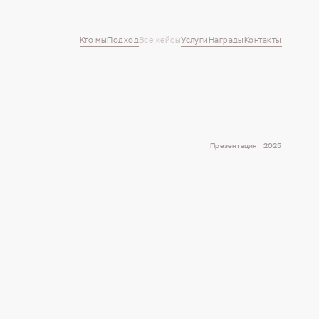
Кто мы
Подход
Все кейсы
Услуги
Награды
Контакты
Презентация
2025