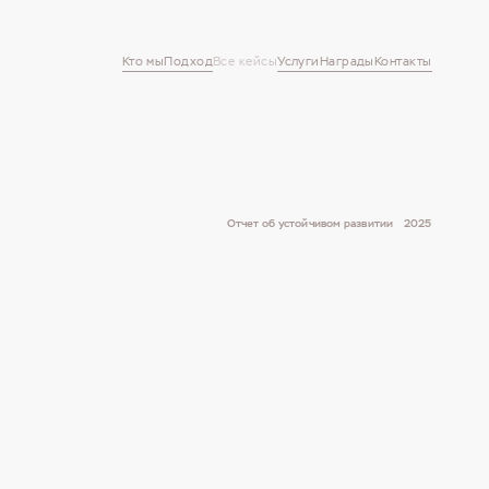
Кто мы
Подход
Все кейсы
Услуги
Награды
Контакты
Отчет об устойчивом развитии
2025